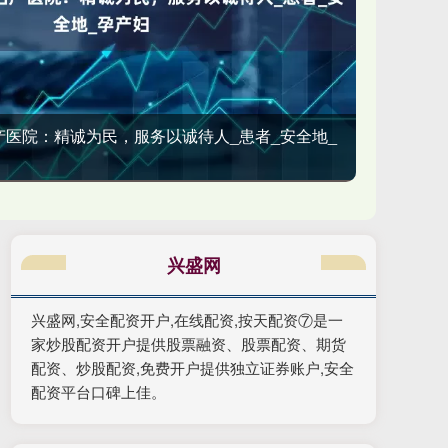
妇产医院：精诚为民，服务以诚待人_患者_安全地_
兴盛网
兴盛网,安全配资开户,在线配资,按天配资⑦是一
家炒股配资开户提供股票融资、股票配资、期货
配资、炒股配资,免费开户提供独立证券账户,安全
配资平台口碑上佳。