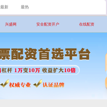
最新
最热
兴盛网
安全配资开户
在线配资