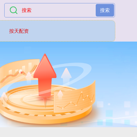
搜索
按天配资