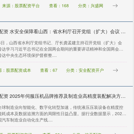
来源：股票配资平台
查看：168
分类：兴盛网
鑫亿配资 水安全保障看山西：省水利厅召开党组（扩大）会议 传达学习贯彻全国两会精神
18日，山西省水利厅党组书记、厅长龚孟建主持召开党组（扩大）会
传达学习习近平总书记在全国两会期间的重要讲话精神和全国两会精
达中央生态环境保护督察整....
源：股票配资成本
查看：67
分类：安全配资开户
创盈配资 2025年伺服压机品牌推荐及制造业高精度装配解决方案全景报告
全球制造业向智能化、数字化转型加速，传统液压压装设备在精度控
能耗成本及数据追溯方面的局限性日益凸显。据行业数据显示，2024
汽车制造业自动化生产线....